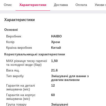
Опис
Характеристики
Доставка
Оплата
Умови 
Характеристики
Основні
Виробник
HAIBO
Колір
Хром
Країна виробник
Китай
Користувальницькі характеристики
MAX різниця тиску гарячої
1,50
та холодної води (бар)
Вага ящ.
21.6
Тип виробу
Змішувачі для ванни з
довгим виливом
Гарантія на деталі
12
змішувача (міс)
Гарантія на корпус
60
змішувача (міс)
Група товару
Змішувачі