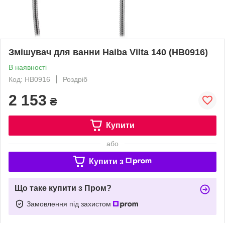
Змішувач для ванни Haiba Vilta 140 (HB0916)
В наявності
Код: HB0916
Роздріб
2 153
₴
Купити
або
Купити з
Що таке купити з Пром?
Замовлення під захистом