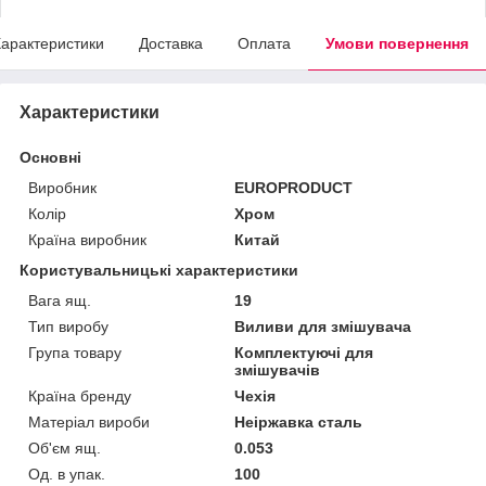
арактеристики
Доставка
Оплата
Умови повернення
Характеристики
Основні
Виробник
EUROPRODUCT
Колір
Хром
Країна виробник
Китай
Користувальницькі характеристики
Вага ящ.
19
Тип виробу
Виливи для змішувача
Група товару
Комплектуючі для
змішувачів
Країна бренду
Чехія
Матеріал вироби
Неіржавка сталь
Об'єм ящ.
0.053
Од. в упак.
100