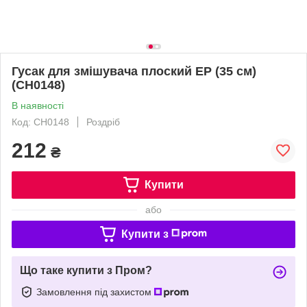
Гусак для змішувача плоский EP (35 см)
(CH0148)
В наявності
Код: CH0148
Роздріб
212
₴
Купити
або
Купити з
Що таке купити з Пром?
Замовлення під захистом