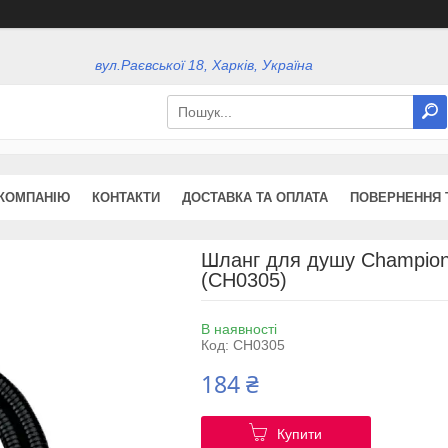
вул.Раєвської 18, Харків, Україна
КОМПАНІЮ
КОНТАКТИ
ДОСТАВКА ТА ОПЛАТА
ПОВЕРНЕННЯ 
Шланг для душу Champion
(CH0305)
В наявності
Код:
CH0305
184 ₴
Купити