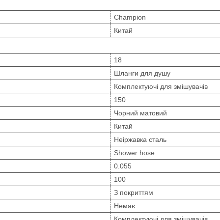
Champion
Китай
18
Шланги для душу
Комплектуючі для змішувачів
150
Чорний матовий
Китай
Неіржавка сталь
Shower hose
0.055
100
З покриттям
Немає
Комплектуючі для змішувачів