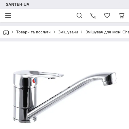
SANTEH-UA
Товари та послуги
Змішувачи
Змішувач для кухні C