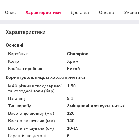
Опис
Характеристики
Доставка
Оплата
Умови 
Характеристики
Основні
Виробник
Champion
Колір
Хром
Країна виробник
Китай
Користувальницькі характеристики
MAX різниця тиску гарячої
1,50
та холодної води (бар)
Вага ящ.
9.1
Тип виробу
Змішувачі для кухні низькі
Висота до виливу (мм)
120
Висота змішувача (мм)
140
Висота змішувача (см)
10-15
Гарантія на деталі
6