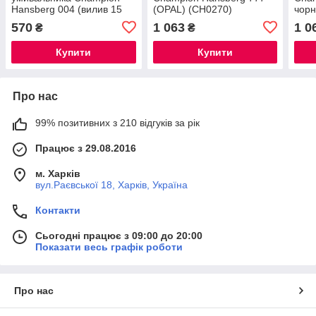
Hansberg 004 (вилив 15
(OPAL) (CH0270)
чорн
см) (CH0225)
570
1 063
1 0
₴
₴
Купити
Купити
Про нас
99% позитивних з 210 відгуків за рік
Працює з 29.08.2016
м. Харків
вул.Раєвської 18, Харків, Україна
Контакти
Сьогодні працює з 09:00 до 20:00
Показати весь графік роботи
Про нас