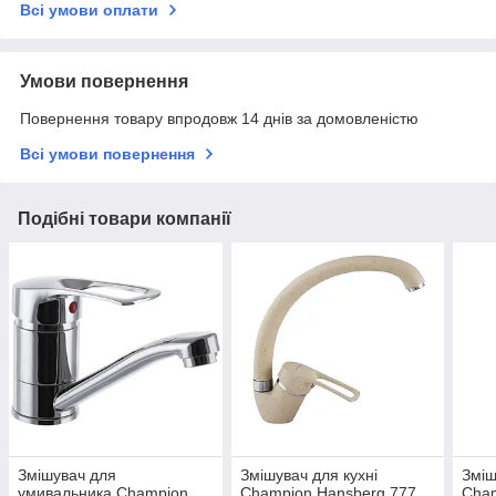
Всі умови оплати
Умови повернення
Повернення товару впродовж 14 днів за домовленістю
Всі умови повернення
Подібні товари компанії
Змішувач для
Змішувач для кухні
Зміш
умивальника Champion
Champion Hansberg 777
Cham