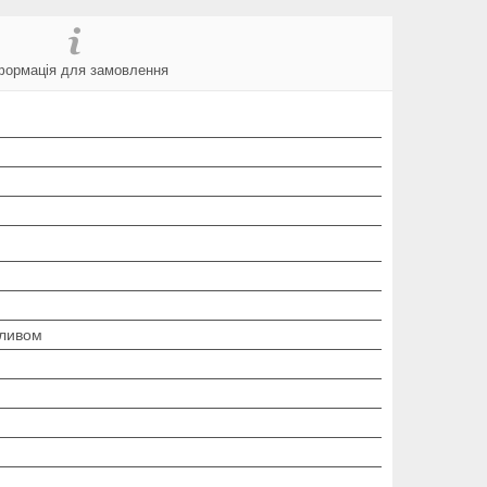
формація для замовлення
иливом