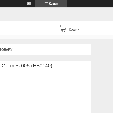
Кошик
Кошик
ТОВАРУ
a Germes 006 (HB0140)