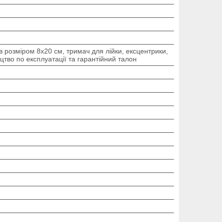
в розміром 8х20 см, тримач для лійки, ексцентрики,
цтво по експлуатації та гарантійний талон