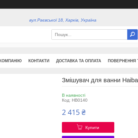
вул.Раєвської 18, Харків, Україна
КОМПАНІЮ
КОНТАКТИ
ДОСТАВКА ТА ОПЛАТА
ПОВЕРНЕННЯ 
Змішувач для ванни Haib
В наявності
Код:
HB0140
2 415 ₴
Купити