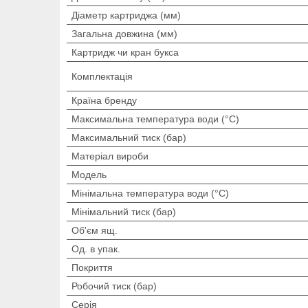
Діаметр картриджа (мм)
Загальна довжина (мм)
Картридж чи кран букса
Комплектація
Країна бренду
Максимальна температура води (°C)
Максимальний тиск (бар)
Матеріал вироби
Мoдель
Мінімальна температура води (°C)
Мінімальний тиск (бар)
Об'єм ящ.
Од. в упак.
Покриття
Робочий тиск (бар)
Серія