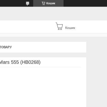
Кошик
Кошик
ТОВАРУ
 Mars 555 (HB0268)