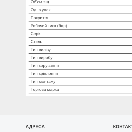
Об'єм ящ.
Од. в упак.
Покриття
Робочий тиск (бар)
Серія
Стиль
Тип виліву
Тип виробу
Тип керування
Тип кріплення
Тип монтажу
Торгова марка