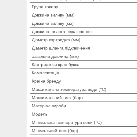
Група товару
Довжина виливу (мм)
Довжина виливу (см)
Довжина шланга підключення
Діаметр картриджа (мм)
Діаметр шланга підключення
Загальна довжина (мм)
Картридж чи кран букса
Комплектація
Країна бренду
Максимальна температура води (°C)
Максимальний тиск (бар)
Матеріал вироби
Мoдель
Мінімальна температура води (°C)
Мінімальний тиск (бар)