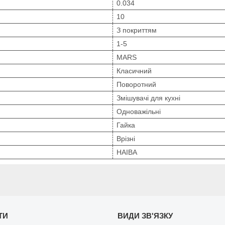
0.034
10
З покриттям
1-5
MARS
Класичний
Поворотний
Змішувачі для кухні
Одноважільні
Гайка
Врізні
HAIBA