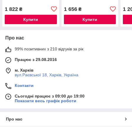
1 822
1 656
1 2
₴
₴
Купити
Купити
Про нас
99% позитивних з 210 відгуків за рік
Працює з 29.08.2016
м. Харків
вул.Раєвської 18, Харків, Україна
Контакти
Сьогодні працює з 09:00 до 19:00
Показати весь графік роботи
Про нас