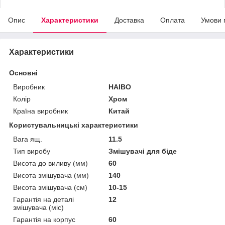
Опис
Характеристики
Доставка
Оплата
Умови 
Характеристики
Основні
Виробник
HAIBO
Колір
Хром
Країна виробник
Китай
Користувальницькі характеристики
Вага ящ.
11.5
Тип виробу
Змішувачі для біде
Висота до виливу (мм)
60
Висота змішувача (мм)
140
Висота змішувача (см)
10-15
Гарантія на деталі
12
змішувача (міс)
Гарантія на корпус
60