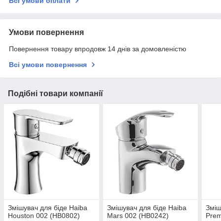
Всі умови оплати
Умови повернення
Повернення товару впродовж 14 днів за домовленістю
Всі умови повернення
Подібні товари компанії
Змішувач для біде Haiba
Змішувач для біде Haiba
Зміш
Houston 002 (HB0802)
Mars 002 (HB0242)
Prem