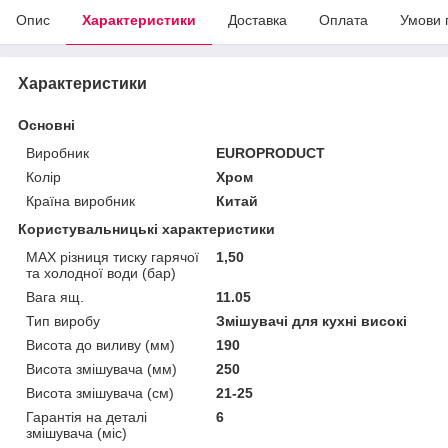
Опис
Характеристики
Доставка
Оплата
Умови 
Характеристики
Основні
Виробник
EUROPRODUCT
Колір
Хром
Країна виробник
Китай
Користувальницькі характеристики
MAX різниця тиску гарячої
1,50
та холодної води (бар)
Вага ящ.
11.05
Тип виробу
Змішувачі для кухні високі
Висота до виливу (мм)
190
Висота змішувача (мм)
250
Висота змішувача (см)
21-25
Гарантія на деталі
6
змішувача (міс)