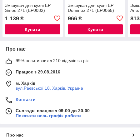
Змішувач для кухні EP
Змішувач для кухні EP
Зміш
Smes 271 (EP0082)
Dominox 271 (EP0065)
Апел
1 139
966
813
₴
₴
Купити
Купити
Про нас
99% позитивних з 210 відгуків за рік
Працює з 29.08.2016
м. Харків
вул.Раєвської 18, Харків, Україна
Контакти
Сьогодні працює з 09:00 до 20:00
Показати весь графік роботи
Про нас