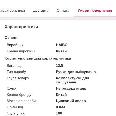
арактеристики
Доставка
Оплата
Умови повернення
Характеристики
Основні
Виробник
HAIBO
Країна виробник
Китай
Користувальницькі характеристики
Вага ящ.
12.5
Тип виробу
Ручки для змішувачів
Група товару
Комплектуючі для
змішувачів
Колір
Неіржавка сталь
Країна бренду
Китай
Матеріал вироби
Цинковий сплав
Об'єм ящ.
0.034
Од. в упак.
100