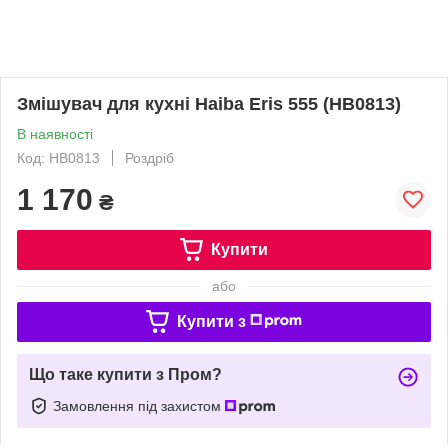
Змішувач для кухні Haiba Eris 555 (HB0813)
В наявності
Код: HB0813
Роздріб
1 170
₴
Купити
або
Купити з
Що таке купити з Пром?
Замовлення під захистом