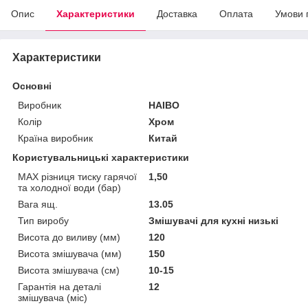
Опис
Характеристики
Доставка
Оплата
Умови 
Характеристики
Основні
Виробник
HAIBO
Колір
Хром
Країна виробник
Китай
Користувальницькі характеристики
MAX різниця тиску гарячої
1,50
та холодної води (бар)
Вага ящ.
13.05
Тип виробу
Змішувачі для кухні низькі
Висота до виливу (мм)
120
Висота змішувача (мм)
150
Висота змішувача (см)
10-15
Гарантія на деталі
12
змішувача (міс)