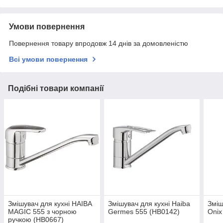
Умови повернення
Повернення товару впродовж 14 днів за домовленістю
Всі умови повернення
Подібні товари компанії
Змішувач для кухні HAIBA
Змішувач для кухні Haiba
Зміш
MAGIC 555 з чорною
Germes 555 (HB0142)
Onix
ручкою (HB0667)