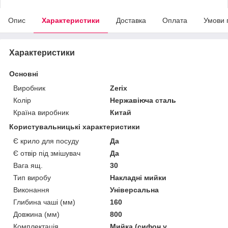
Опис
Характеристики
Доставка
Оплата
Умови 
Характеристики
Основні
Виробник
Zerix
Колір
Нержавіюча сталь
Країна виробник
Китай
Користувальницькі характеристики
Є крило для посуду
Да
Є отвір під змішувач
Да
Вага ящ.
30
Тип виробу
Накладні мийки
Виконання
Універсальна
Глибина чаші (мм)
160
Довжина (мм)
800
Комплектація
Мийка (сифон у