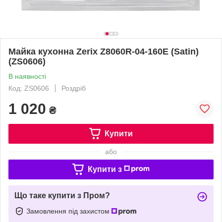
Майка кухонна Zerix Z8060R-04-160E (Satin)
(ZS0606)
В наявності
Код: ZS0606
Роздріб
1 020
₴
Купити
або
Купити з
Що таке купити з Пром?
Замовлення під захистом