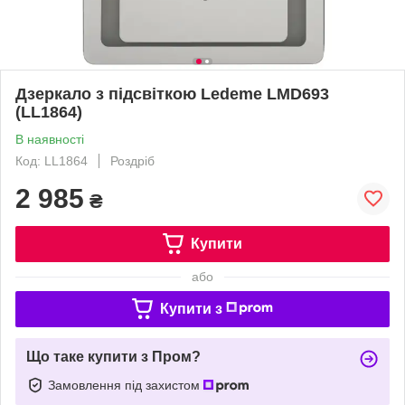
Дзеркало з підсвіткою Ledeme LMD693
(LL1864)
В наявності
Код: LL1864
Роздріб
2 985
₴
Купити
або
Купити з
Що таке купити з Пром?
Замовлення під захистом