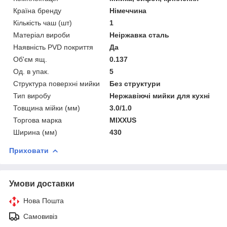
Країна бренду
Німеччина
Кількість чаш (шт)
1
Матеріал вироби
Неіржавка сталь
Наявність PVD покриття
Да
Об'єм ящ.
0.137
Од. в упак.
5
Структура поверхні мийки
Без структури
Тип виробу
Нержавіючі мийки для кухні
Товщина мійки (мм)
3.0/1.0
Торгова марка
MIXXUS
Ширина (мм)
430
Приховати
Умови доставки
Нова Пошта
Самовивіз