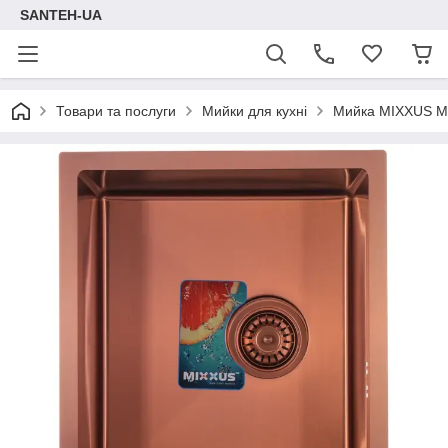
SANTEH-UA
Товари та послуги
Мийки для кухні
Мийка MIXXUS MX