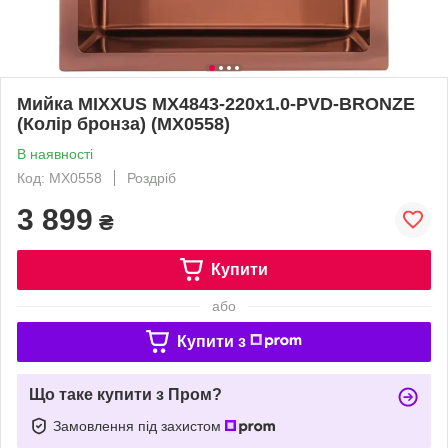
Мийка MIXXUS MX4843-220x1.0-PVD-BRONZE
(Колір бронза) (MX0558)
В наявності
Код: MX0558
Роздріб
3 899
₴
Купити
або
Купити з
Що таке купити з Пром?
Замовлення під захистом