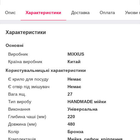
Опис
Характеристики
Доставка
Оплата
Умови 
Характеристики
Основні
Виробник
MIXXUS
Країна виробник
Китай
Користувальницькі характеристики
Є крило для посуду
Немає
Є отвір під змішувач
Немає
Вага ящ.
27
Тип виробу
HANDMADE мійки
Виконання
Універсальна
Глибина чаші (мм)
220
Довжина (мм)
480
Колір
Бронза
Комплектація
Мийка, сифон, кріплення