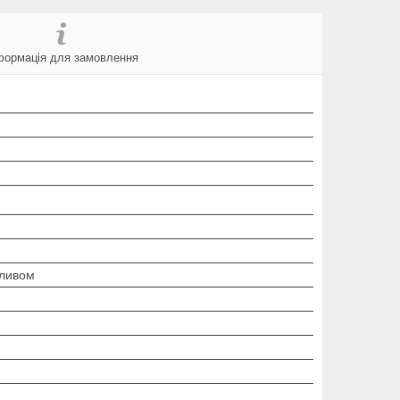
формація для замовлення
иливом