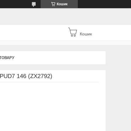
Кошик
Кошик
ТОВАРУ
 PUD7 146 (ZX2792)