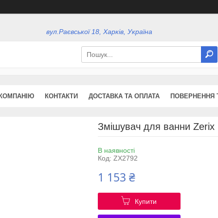
вул.Раєвської 18, Харків, Україна
КОМПАНІЮ
КОНТАКТИ
ДОСТАВКА ТА ОПЛАТА
ПОВЕРНЕННЯ 
Змішувач для ванни Zerix
В наявності
Код:
ZX2792
1 153 ₴
Купити