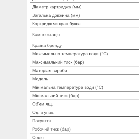
Діаметр картриджа (мм)
Загальна довжина (мм)
Картридж чи кран букса
Комплектація
Країна бренду
Максимальна температура води (°C)
Максимальний тиск (бар)
Матеріал вироби
Мoдель
Мінімальна температура води (°C)
Мінімальний тиск (бар)
Об'єм ящ.
Од. в упак.
Покриття
Робочий тиск (бар)
Серія