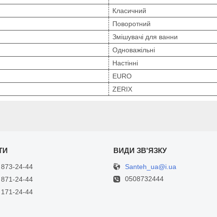
Класичний
Поворотний
Змішувачі для ванни
Одноважільні
Настінні
EURO
ZERIX
Santeh_ua@i.ua
 873-24-44
0508732444
 871-24-44
 171-24-44