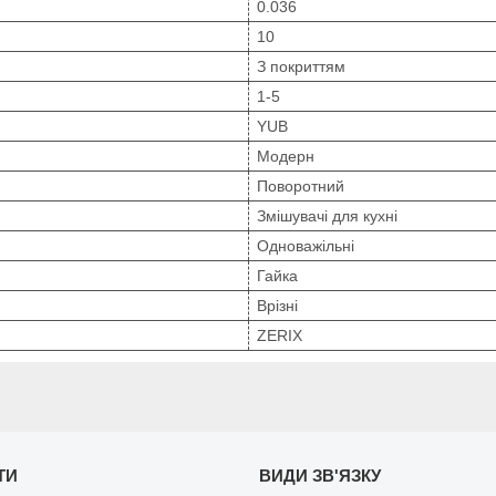
0.036
10
З покриттям
1-5
YUB
Модерн
Поворотний
Змішувачі для кухні
Одноважільні
Гайка
Врізні
ZERIX