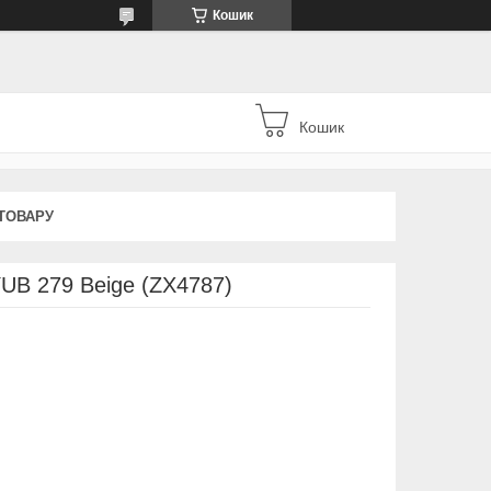
Кошик
Кошик
ТОВАРУ
YUB 279 Beige (ZX4787)