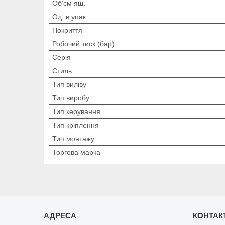
Об'єм ящ.
Од. в упак.
Покриття
Робочий тиск (бар)
Серія
Стиль
Тип виліву
Тип виробу
Тип керування
Тип кріплення
Тип монтажу
Торгова марка