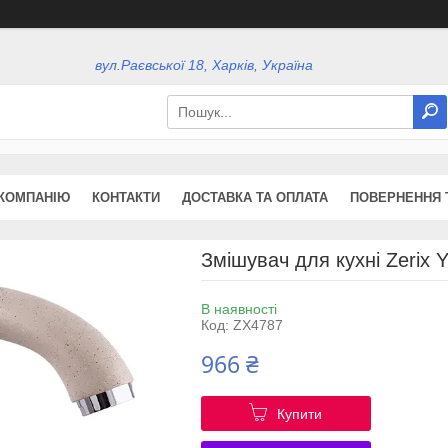
вул.Раєвської 18, Харків, Україна
КОМПАНІЮ
КОНТАКТИ
ДОСТАВКА ТА ОПЛАТА
ПОВЕРНЕННЯ 
Змішувач для кухні Zerix 
В наявності
Код:
ZX4787
966 ₴
Купити