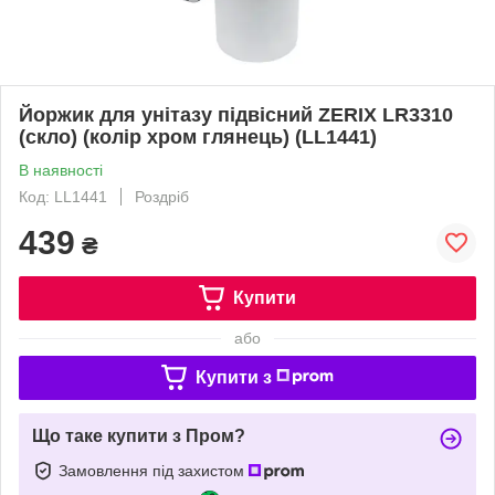
Йоржик для унітазу підвісний ZERIX LR3310
(скло) (колір хром глянець) (LL1441)
В наявності
Код: LL1441
Роздріб
439
₴
Купити
або
Купити з
Що таке купити з Пром?
Замовлення під захистом