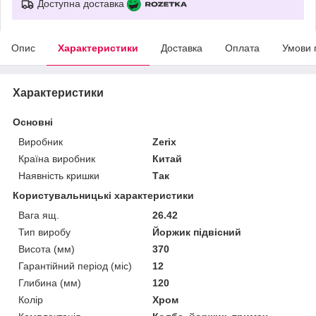
Доступна доставка
Опис
Характеристики
Доставка
Оплата
Умови 
Характеристики
Основні
Виробник
Zerix
Країна виробник
Китай
Наявність кришки
Так
Користувальницькі характеристики
Вага ящ.
26.42
Тип виробу
Йоржик підвісний
Висота (мм)
370
Гарантійний період (міс)
12
Глибина (мм)
120
Колір
Хром