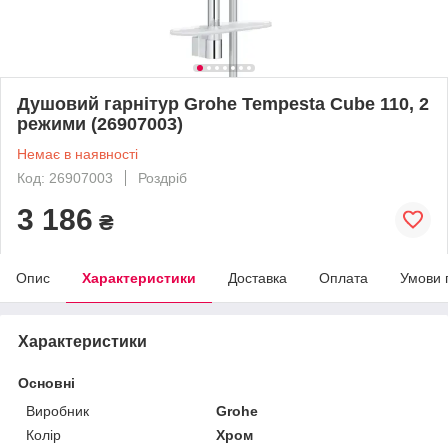
Душовий гарнітур Grohe Tempesta Cube 110, 2
режими (26907003)
Немає в наявності
Код: 26907003
Роздріб
3 186
₴
Опис
Характеристики
Доставка
Оплата
Умови 
Характеристики
Основні
Виробник
Grohe
Колір
Хром