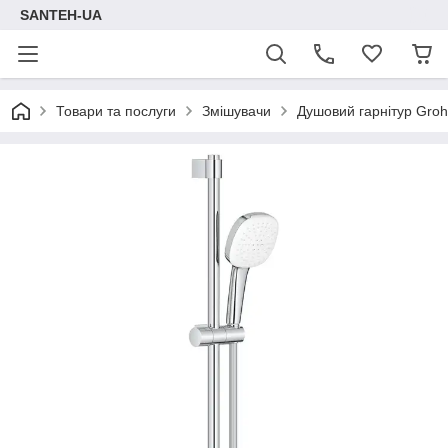
SANTEH-UA
Товари та послуги
Змішувачи
Душовий гарнітур Gro