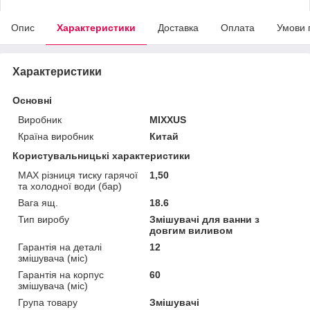
Опис
Характеристики
Доставка
Оплата
Умови 
Характеристики
Основні
Виробник
MIXXUS
Країна виробник
Китай
Користувальницькі характеристики
MAX різниця тиску гарячої
1,50
та холодної води (бар)
Вага ящ.
18.6
Тип виробу
Змішувачі для ванни з
довгим виливом
Гарантія на деталі
12
змішувача (міс)
Гарантія на корпус
60
змішувача (міс)
Група товару
Змішувачі