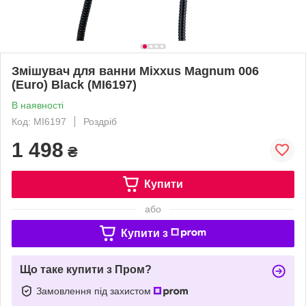
Змішувач для ванни Mixxus Magnum 006
(Euro) Black (MI6197)
В наявності
Код: MI6197
Роздріб
1 498
₴
Купити
або
Купити з
Що таке купити з Пром?
Замовлення під захистом