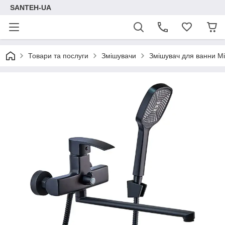
SANTEH-UA
Товари та послуги
Змішувачи
Змішувач для ванни Mi