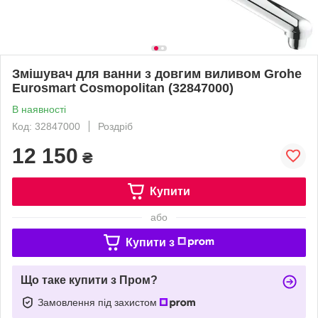
Змішувач для ванни з довгим виливом Grohe
Eurosmart Cosmopolitan (32847000)
В наявності
Код: 32847000
Роздріб
12 150
₴
Купити
або
Купити з
Що таке купити з Пром?
Замовлення під захистом