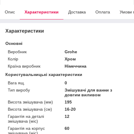
Опис
Характеристики
Доставка
Оплата
Умови 
Характеристики
Основні
Виробник
Grohe
Колір
Хром
Країна виробник
Німеччина
Користувальницькі характеристики
Вага ящ.
0
Тип виробу
Змішувачі для ванни з
довгим виливом
Висота змішувача (мм)
195
Висота змішувача (см)
16-20
Гарантія на деталі
12
змішувача (міс)
Гарантія на корпус
60
змішувача (міс)