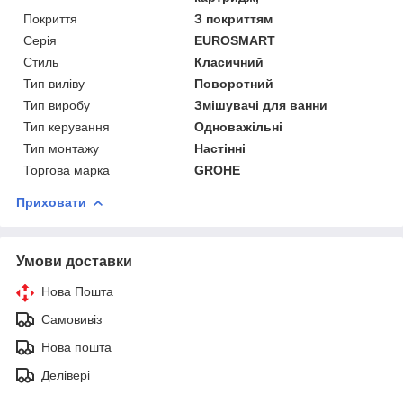
Покриття
З покриттям
Серія
EUROSMART
Стиль
Класичний
Тип виліву
Поворотний
Тип виробу
Змішувачі для ванни
Тип керування
Одноважільні
Тип монтажу
Настінні
Торгова марка
GROHE
Приховати
Умови доставки
Нова Пошта
Самовивіз
Нова пошта
Делівері