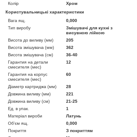
Колір
Хром
Користувальницькі характеристики
Вага ящ.
0,000
Тип виробу
Змішувачі для кухні з
висувною лійкою
Висота до виливу (мм)
205
Висота змішувача (мм)
362
Висота змішувача (см)
36-40
Гарантия на детали
12
смесителя (мес)
Гарантия на корпус
60
смесителя (мес)
Діаметр картриджа (мм)
28
Довжина виливу (мм)
221
Довжина виливу (см)
21-25
Ед. в упак.
1
Матеріал вироби
Латунь
Об'єм ящ.
0,000
Покриття
З покриттям