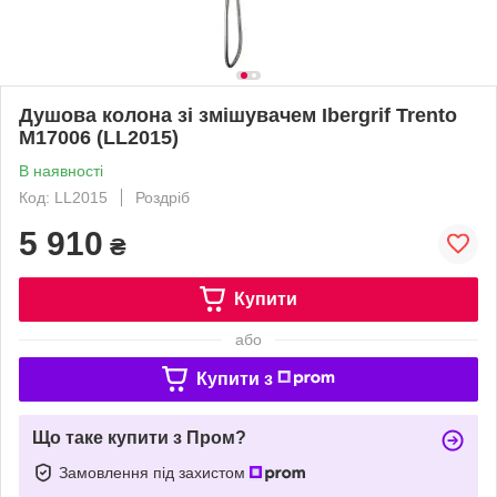
Душова колона зі змішувачем Ibergrif Trento
M17006 (LL2015)
В наявності
Код: LL2015
Роздріб
5 910
₴
Купити
або
Купити з
Що таке купити з Пром?
Замовлення під захистом