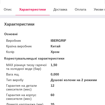
Опис
Характеристики
Доставка
Оплата
Умови 
Характеристики
Основні
Виробник
IBERGRIF
Країна виробник
Китай
Колір
Хром
Користувальницькі характеристики
MAX різниця тиску гарячої
1,50
та холодної води (бар)
Вага ящ.
0,000
Тип виробу
Душові колони на 2 режими
Гарантия на детали
12
смесителя (мес)
Гарантия на корпус
60
смесителя (мес)
Діаметр картриджа (мм)
35