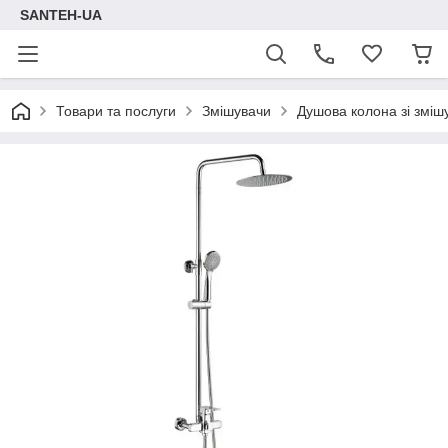
SANTEH-UA
Товари та послуги
Змішувачи
Душова колона зі зміш