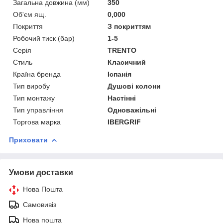
Загальна довжина (мм)
350
Об'єм ящ.
0,000
Покриття
З покриттям
Робочий тиск (бар)
1-5
Серія
TRENTO
Стиль
Класичний
Країна бренда
Іспанія
Тип виробу
Душові колони
Тип монтажу
Настінні
Тип управління
Одноважільні
Торгова марка
IBERGRIF
Приховати
Умови доставки
Нова Пошта
Самовивіз
Нова пошта