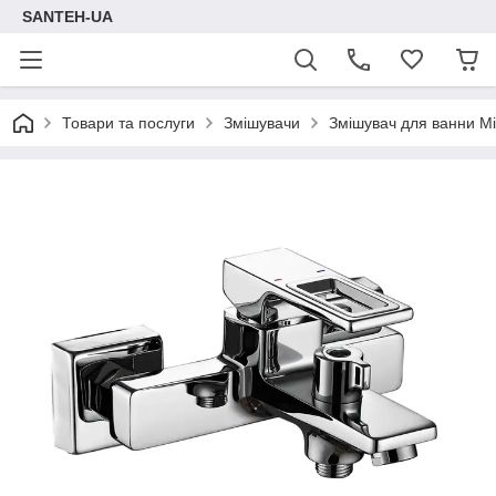
SANTEH-UA
Товари та послуги
Змішувачи
Змішувач для ванни M