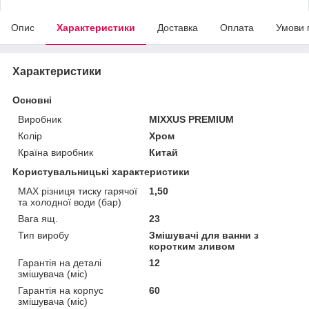
Опис
Характеристики
Доставка
Оплата
Умови 
Характеристики
Основні
Виробник
MIXXUS PREMIUM
Колір
Хром
Країна виробник
Китай
Користувальницькі характеристики
MAX різниця тиску гарячої
1,50
та холодної води (бар)
Вага ящ.
23
Тип виробу
Змішувачі для ванни з
коротким зливом
Гарантія на деталі
12
змішувача (міс)
Гарантія на корпус
60
змішувача (міс)