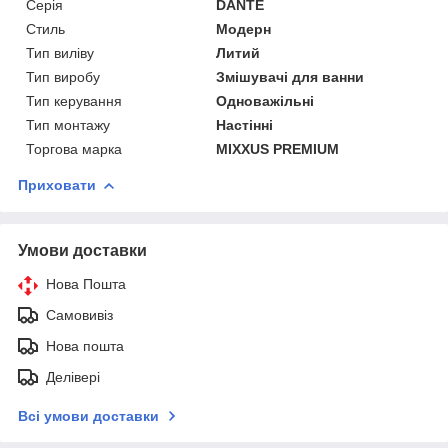
Серія
DANTE
Стиль
Модерн
Тип виліву
Литий
Тип виробу
Змішувачі для ванни
Тип керування
Одноважільні
Тип монтажу
Настінні
Торгова марка
MIXXUS PREMIUM
Приховати
Умови доставки
Нова Пошта
Самовивіз
Нова пошта
Делівері
Всі умови доставки