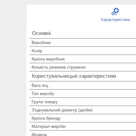
Характеристики
Основні
Виробник
Колір
Країна виробник
Кількість режимів струменя
Користувальницькі характеристики
Вага ящ.
Тип виробу
Група товару
З'єднувальний діаметр (дюйм)
Країна бренду
Матеріал вироби
Мoдель