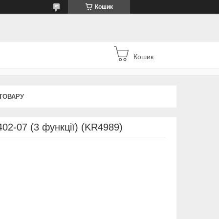
Кошик
Кошик
ТОВАРУ
02-07 (3 функції) (KR4989)