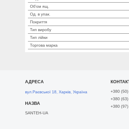
Об'єм ящ.
Од. в упак.
Покриття
Тип виробу
Тип лійки
Торгова марка
+380 (50)
вул.Раєвської 18, Харків, Україна
+380 (63)
+380 (97)
SANTEH-UA