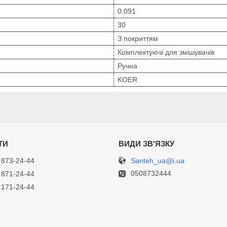
0.091
30
З покриттям
Комплектуючі для змішувачів
Ручна
KOER
Santeh_ua@i.ua
 873-24-44
0508732444
 871-24-44
 171-24-44