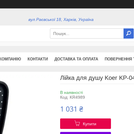
вул.Раєвської 18, Харків, Україна
КОМПАНІЮ
КОНТАКТИ
ДОСТАВКА ТА ОПЛАТА
ПОВЕРНЕННЯ 
Лійка для душу Koer KP-04
В наявності
Код:
KR4989
1 031 ₴
Купити