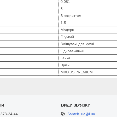
0.081
8
З покриттям
1-5
Модерн
Гнучкий
Змішувачі для кухні
Одноважільні
Гайка
Врізні
MIXXUS PREMIUM
Santeh_ua@i.ua
 873-24-44