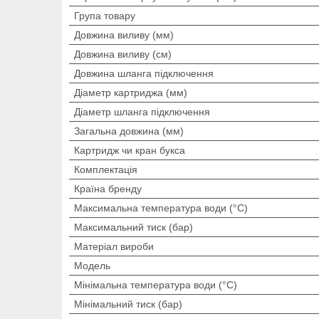
Група товару
Довжина виливу (мм)
Довжина виливу (см)
Довжина шланга підключення
Діаметр картриджа (мм)
Діаметр шланга підключення
Загальна довжина (мм)
Картридж чи кран букса
Комплектація
Країна бренду
Максимальна температура води (°C)
Максимальний тиск (бар)
Матеріал вироби
Мoдель
Мінімальна температура води (°C)
Мінімальний тиск (бар)