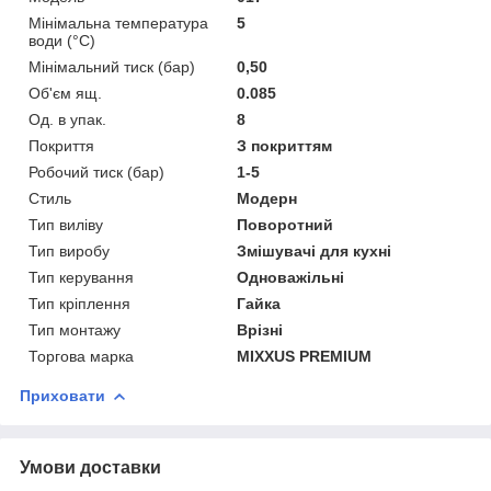
Мінімальна температура
5
води (°C)
Мінімальний тиск (бар)
0,50
Об'єм ящ.
0.085
Од. в упак.
8
Покриття
З покриттям
Робочий тиск (бар)
1-5
Стиль
Модерн
Тип виліву
Поворотний
Тип виробу
Змішувачі для кухні
Тип керування
Одноважільні
Тип кріплення
Гайка
Тип монтажу
Врізні
Торгова марка
MIXXUS PREMIUM
Приховати
Умови доставки