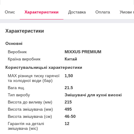
Опис
Характеристики
Доставка
Оплата
Умови 
Характеристики
Основні
Виробник
MIXXUS PREMIUM
Країна виробник
Китай
Користувальницькі характеристики
MAX різниця тиску гарячої
1,50
та холодної води (бар)
Вага ящ.
21.5
Тип виробу
Змішувачі для кухні високі
Висота до виливу (мм)
215
Висота змішувача (мм)
495
Висота змішувача (см)
46-50
Гарантія на деталі
12
змішувача (міс)