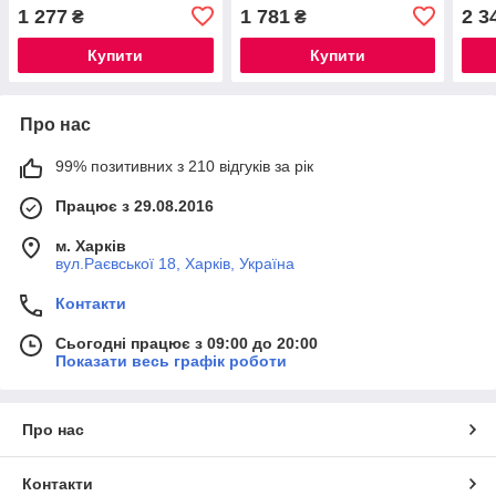
BLACK (MI6951)
1 277
1 781
2 3
₴
₴
Купити
Купити
Про нас
99% позитивних з 210 відгуків за рік
Працює з 29.08.2016
м. Харків
вул.Раєвської 18, Харків, Україна
Контакти
Сьогодні працює з 09:00 до 20:00
Показати весь графік роботи
Про нас
Контакти