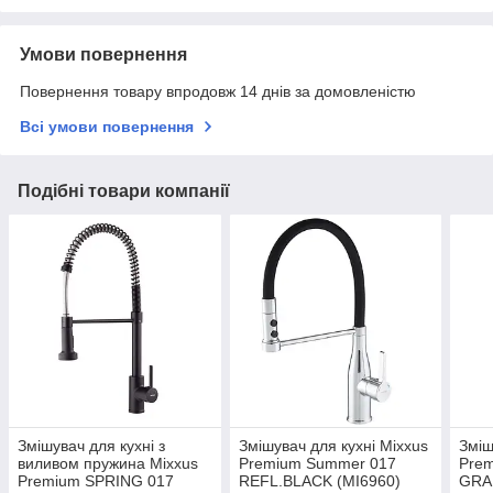
Умови повернення
Повернення товару впродовж 14 днів за домовленістю
Всі умови повернення
Подібні товари компанії
Змішувач для кухні з
Змішувач для кухні Mixxus
Зміш
виливом пружина Mixxus
Premium Summer 017
Prem
Premium SPRING 017
REFL.BLACK (MI6960)
GRA