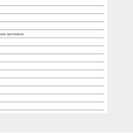
чким виливом