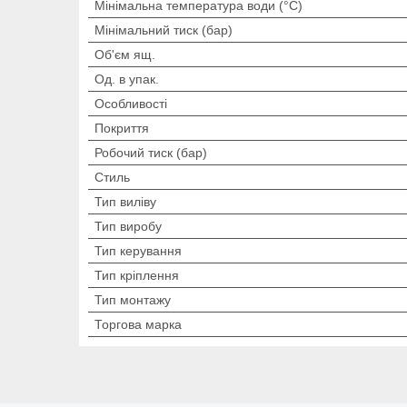
Мінімальна температура води (°C)
Мінімальний тиск (бар)
Об'єм ящ.
Од. в упак.
Особливості
Покриття
Робочий тиск (бар)
Стиль
Тип виліву
Тип виробу
Тип керування
Тип кріплення
Тип монтажу
Торгова марка