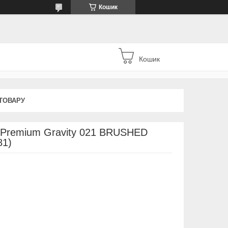
Кошик
Кошик
ТОВАРУ
usPremium Gravity 021 BRUSHED
81)