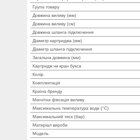
Група товару
Довжина виливу (мм)
Довжина виливу (см)
Довжина шланга підключення
Діаметр картриджа (мм)
Діаметр шланга підключення
Загальна довжина (мм)
Картридж чи кран букса
Колір
Комплектація
Країна бренду
Магнітна фіксація виливу
Максимальна температура води (°C)
Максимальний тиск (бар)
Матеріал вироби
Мoдель