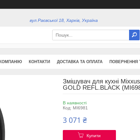
вул.Раєвської 18, Харків, Україна
КОМПАНІЮ
КОНТАКТИ
ДОСТАВКА ТА ОПЛАТА
ПОВЕРНЕННЯ 
Змішувач для кухні Mixx
GOLD REFL.BLACK (MI69
В наявності
Код:
MI6981
3 071 ₴
Купити