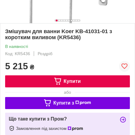
Змішувач для ванни Koer KB-41031-01 з
коротким виливом (KR5436)
В наявності
Код: KR5436
Роздріб
5 215
₴
Купити
або
Купити з
Що таке купити з Пром?
Замовлення під захистом