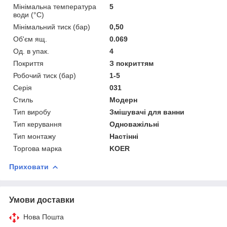
Мінімальна температура
5
води (°C)
Мінімальний тиск (бар)
0,50
Об'єм ящ.
0.069
Од. в упак.
4
Покриття
З покриттям
Робочий тиск (бар)
1-5
Серія
031
Стиль
Модерн
Тип виробу
Змішувачі для ванни
Тип керування
Одноважільні
Тип монтажу
Настінні
Торгова марка
KOER
Приховати
Умови доставки
Нова Пошта