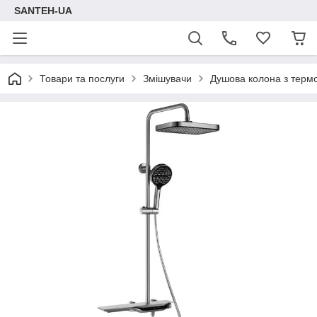
SANTEH-UA
Товари та послуги
Змішувачи
Душова колона з тер