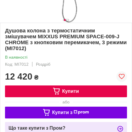
Душова колона з термостатичним
змішувачем MIXXUS PREMIUM SPACE-009-J
CHROME з кнопковим перемикачем, 3 режими
(MI7012)
В наявності
Код: MI7012
Роздріб
12 420
₴
Купити
або
Купити з
Що таке купити з Пром?