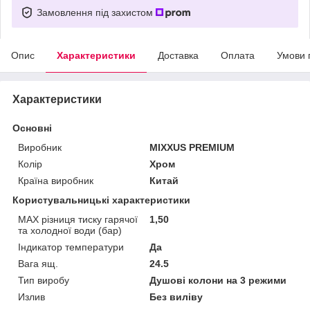
Замовлення під захистом
Опис
Характеристики
Доставка
Оплата
Умови 
Характеристики
Основні
Виробник
MIXXUS PREMIUM
Колір
Хром
Країна виробник
Китай
Користувальницькі характеристики
MAX різниця тиску гарячої
1,50
та холодної води (бар)
Індикатор температури
Да
Вага ящ.
24.5
Тип виробу
Душові колони на 3 режими
Излив
Без виліву