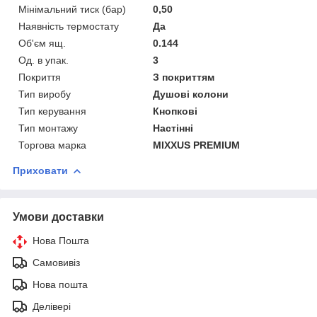
Мінімальний тиск (бар)
0,50
Наявність термостату
Да
Об'єм ящ.
0.144
Од. в упак.
3
Покриття
З покриттям
Тип виробу
Душові колони
Тип керування
Кнопкові
Тип монтажу
Настінні
Торгова марка
MIXXUS PREMIUM
Приховати
Умови доставки
Нова Пошта
Самовивіз
Нова пошта
Делівері