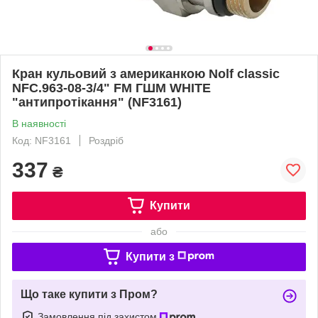
Кран кульовий з американкою Nolf classic
NFC.963-08-3/4" FM ГШМ WHITE
"антипротікання" (NF3161)
В наявності
Код: NF3161
Роздріб
337
₴
Купити
або
Купити з
Що таке купити з Пром?
Замовлення під захистом