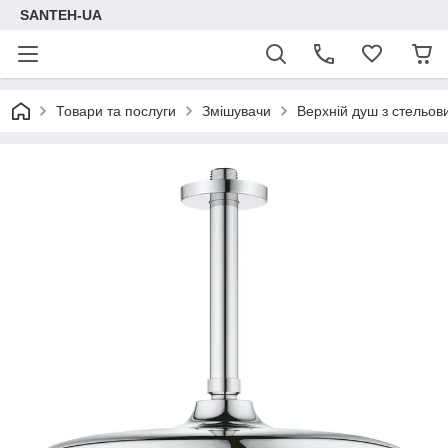
SANTEH-UA
Товари та послуги
Змішувачи
Верхній душ з стельо