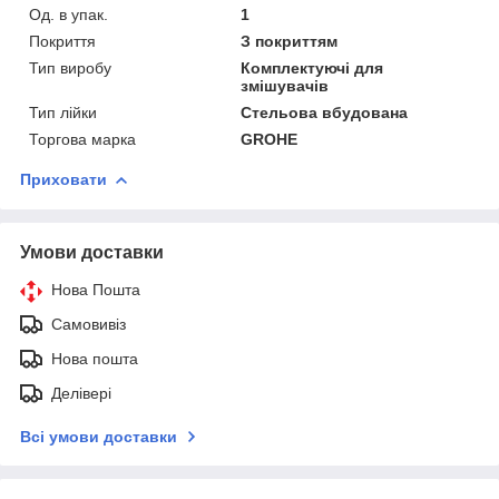
Од. в упак.
1
Покриття
З покриттям
Тип виробу
Комплектуючі для
змішувачів
Тип лійки
Стельова вбудована
Торгова марка
GROHE
Приховати
Умови доставки
Нова Пошта
Самовивіз
Нова пошта
Делівері
Всі умови доставки