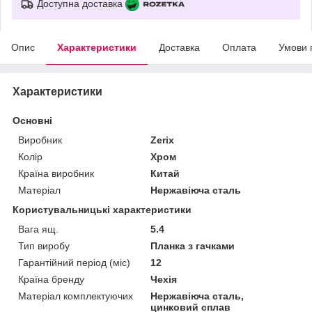
Доступна доставка
Опис
Характеристики
Доставка
Оплата
Умови 
Характеристики
Основні
Виробник
Zerix
Колір
Хром
Країна виробник
Китай
Матеріал
Нержавіюча сталь
Користувальницькі характеристики
Вага ящ.
5.4
Тип виробу
Планка з гачками
Гарантійний період (міс)
12
Країна бренду
Чехія
Матеріал комплектуючих
Нержавіюча сталь,
цинковий сплав