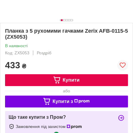
Планка з 5 рухомими гачками Zerix AFB-0115-5
(ZX5053)
В наявності
Код: ZX5053
Роздріб
433
₴
Купити
або
Купити з
Що таке купити з Пром?
Замовлення під захистом