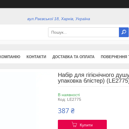
вул.Раєвської 18, Харків, Україна
КОМПАНІЮ
КОНТАКТИ
ДОСТАВКА ТА ОПЛАТА
ПОВЕРНЕННЯ 
Набір для гігієнічного душ
упаковка блістер) (LE2775
В наявності
Код:
LE2775
387 ₴
Купити