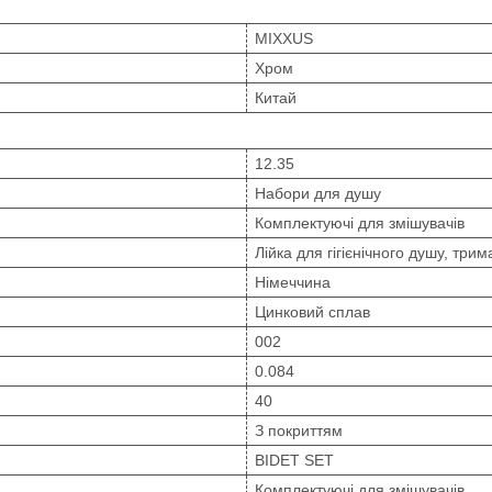
MIXXUS
Хром
Китай
12.35
Набори для душу
Комплектуючі для змішувачів
Лійка для гігієнічного душу, три
Німеччина
Цинковий сплав
002
0.084
40
З покриттям
BIDET SET
Комплектуючі для змішувачів