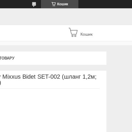
Кошик
Кошик
ТОВАРУ
у Mixxus Bidet SET-002 (шланг 1,2м;
)