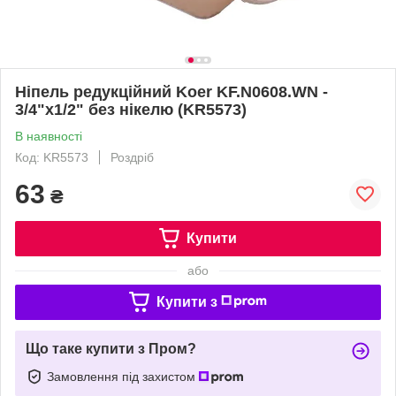
Ніпель редукційний Koer KF.N0608.WN -
3/4"x1/2" без нікелю (KR5573)
В наявності
Код: KR5573
Роздріб
63
₴
Купити
або
Купити з
Що таке купити з Пром?
Замовлення під захистом