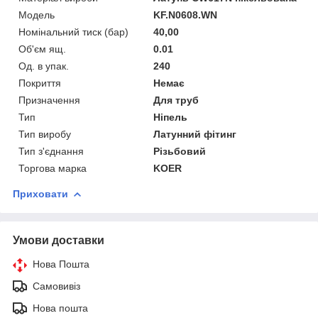
Мoдель
KF.N0608.WN
Номінальний тиск (бар)
40,00
Об'єм ящ.
0.01
Од. в упак.
240
Покриття
Немає
Призначення
Для труб
Тип
Ніпель
Тип виробу
Латунний фітинг
Тип з'єднання
Різьбовий
Торгова марка
KOER
Приховати
Умови доставки
Нова Пошта
Самовивіз
Нова пошта