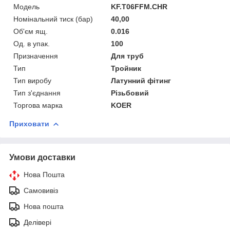
Мoдель
KF.T06FFM.CHR
Номінальний тиск (бар)
40,00
Об'єм ящ.
0.016
Од. в упак.
100
Призначення
Для труб
Тип
Тройник
Тип виробу
Латунний фітинг
Тип з'єднання
Різьбовий
Торгова марка
KOER
Приховати
Умови доставки
Нова Пошта
Самовивіз
Нова пошта
Делівері