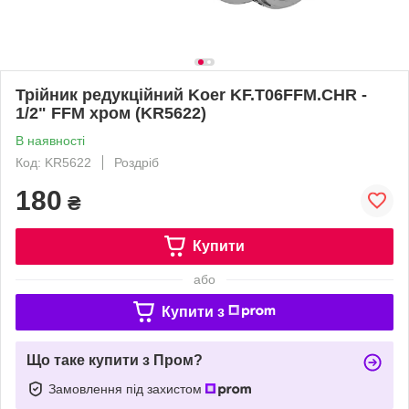
Трійник редукційний Koer KF.T06FFM.CHR -
1/2" FFМ хром (KR5622)
В наявності
Код: KR5622
Роздріб
180
₴
Купити
або
Купити з
Що таке купити з Пром?
Замовлення під захистом