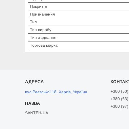
Покриття
Призначення
Тип
Тип виробу
Тип з'єднання
Торгова марка
+380 (50)
вул.Раєвської 18, Харків, Україна
+380 (63)
+380 (97)
SANTEH-UA