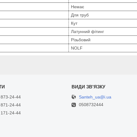
Немає
Для труб
Кут
Латунний фітинг
Різьбовий
NOLF
Santeh_ua@i.ua
 873-24-44
0508732444
 871-24-44
 171-24-44