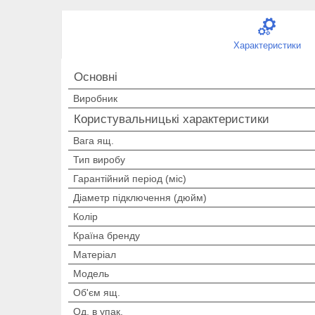
Характеристики
Основні
Виробник
Користувальницькі характеристики
Вага ящ.
Тип виробу
Гарантійний період (міс)
Діаметр підключення (дюйм)
Колір
Країна бренду
Матеріал
Мoдель
Об'єм ящ.
Од. в упак.