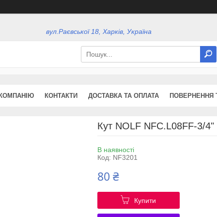
вул.Раєвської 18, Харків, Україна
КОМПАНІЮ
КОНТАКТИ
ДОСТАВКА ТА ОПЛАТА
ПОВЕРНЕННЯ 
Кут NOLF NFC.L08FF-3/4"
В наявності
Код:
NF3201
80 ₴
Купити