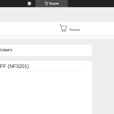
Кошик
Кошик
ТОВАРУ
 FF (NF3201)