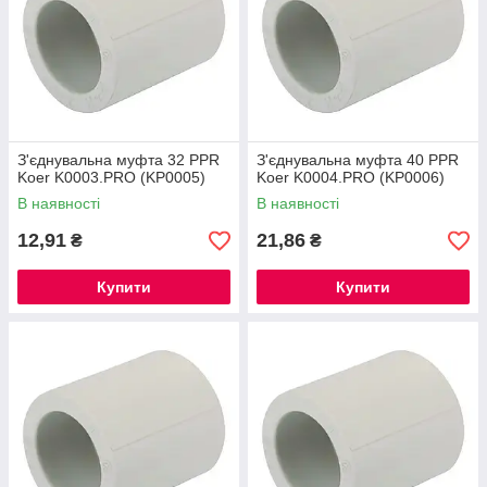
З'єднувальна муфта 32 PPR
З'єднувальна муфта 40 PPR
Koer K0003.PRO (KP0005)
Koer K0004.PRO (KP0006)
В наявності
В наявності
12,91
21,86
₴
₴
Купити
Купити