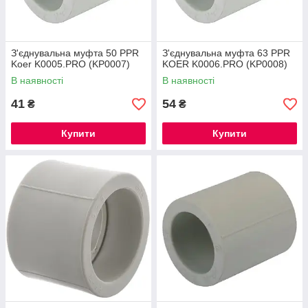
З'єднувальна муфта 50 PPR
З'єднувальна муфта 63 PPR
Koer K0005.PRO (KP0007)
KOER K0006.PRO (KP0008)
В наявності
В наявності
41
54
₴
₴
Купити
Купити