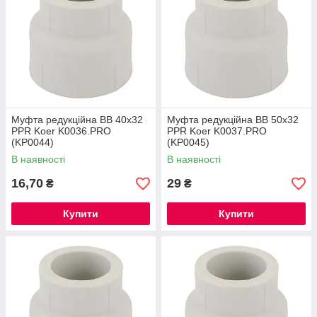
Муфта редукційна ВВ 40x32
Муфта редукційна ВВ 50x32
PPR Koer K0036.PRO
PPR Koer K0037.PRO
(KP0044)
(KP0045)
В наявності
В наявності
16,70
29
₴
₴
Купити
Купити