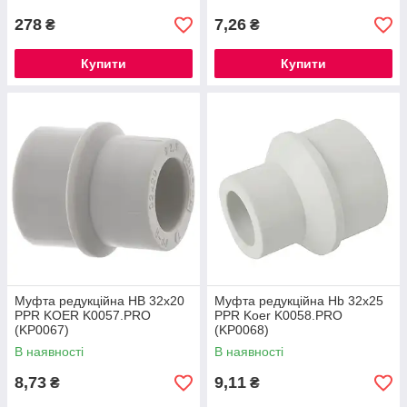
278
7,26
₴
₴
Купити
Купити
Муфта редукційна НB 32x20
Муфта редукційна Нb 32x25
PPR KOER K0057.PRO
PPR Koer K0058.PRO
(KP0067)
(KP0068)
В наявності
В наявності
8,73
9,11
₴
₴