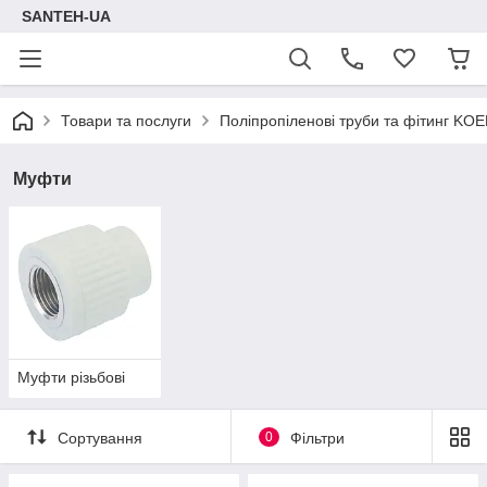
SANTEH-UA
Товари та послуги
Поліпропіленові труби та фітинг KOE
Муфти
Муфти різьбові
Сортування
0
Фільтри