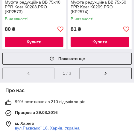
Муфта редукційна ВВ 75x40
Муфта редукційна ВВ 75x50
PPR Koer K0208.PRO
PPR Koer K0209.PRO
(KP2573)
(KP2574)
В наявності
В наявності
80
81
₴
₴
Купити
Купити
Показати ще
1
/ 3
Про нас
99% позитивних з 210 відгуків за рік
Працює з 29.08.2016
м. Харків
вул.Раєвської 18, Харків, Україна