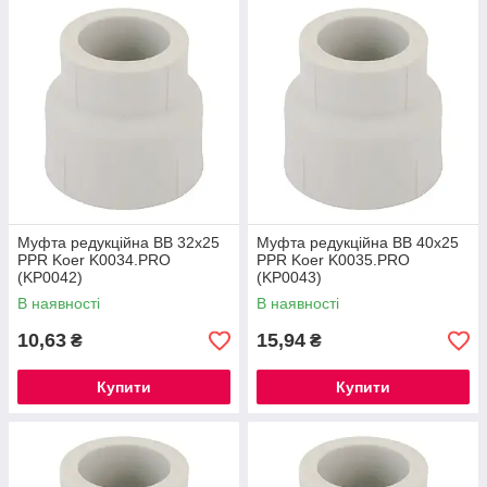
Муфта редукційна ВВ 32x25
Муфта редукційна ВВ 40x25
PPR Koer K0034.PRO
PPR Koer K0035.PRO
(KP0042)
(KP0043)
В наявності
В наявності
10,63
15,94
₴
₴
Купити
Купити