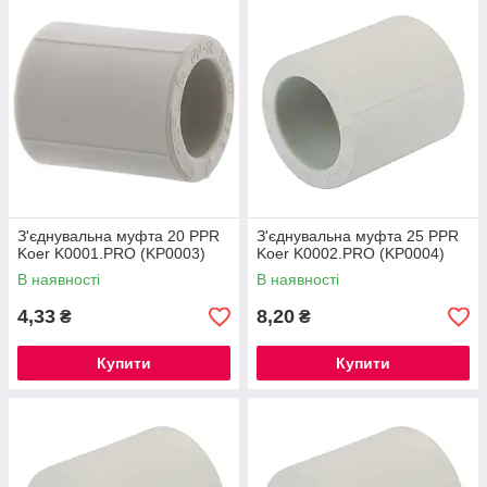
З'єднувальна муфта 20 PPR
З'єднувальна муфта 25 PPR
Koer K0001.PRO (KP0003)
Koer K0002.PRO (KP0004)
В наявності
В наявності
4,33
8,20
₴
₴
Купити
Купити