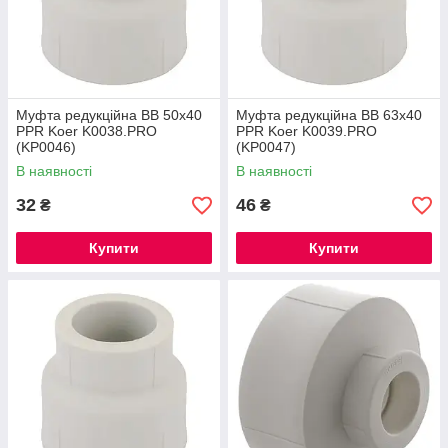
Муфта редукційна ВВ 50x40
Муфта редукційна ВВ 63x40
PPR Koer K0038.PRO
PPR Koer K0039.PRO
(KP0046)
(KP0047)
В наявності
В наявності
32
46
₴
₴
Купити
Купити