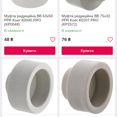
Муфта редукційна ВВ 63x50
Муфта редукційна ВВ 75x32
PPR Koer K0040.PRO
PPR Koer K0207.PRO
(KP0048)
(KP2572)
В наявності
В наявності
48
76
₴
₴
Купити
Купити