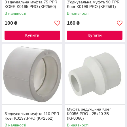
З'єднувальна муфта 75 PPR
З'єднувальна муфта 90 PPR
KOER K0195.PRO (KP2560)
Koer K0196.PRO (KP2561)
В наявності
В наявності
100
160
₴
₴
Купити
Купити
Муфта редукційна Koer
З'єднувальна муфта 110 PPR
K0056.PRO - 25x20 ЗВ
Koer K0197.PRO (KP2562)
(KP0066)
В наявності
В наявності