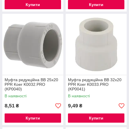
Купити
Купити
Муфта редукційна ВВ 25x20
Муфта редукційна ВВ 32x20
PPR Koer K0032.PRO
PPR Koer K0033.PRO
(KP0040)
(KP0041)
В наявності
В наявності
8,51
9,49
₴
₴
Купити
Купити