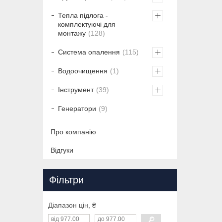
Тепла підлога -
комплектуючі для
монтажу
128
Система опалення
115
Водоочищення
1
Інструмент
39
Генератори
9
Про компанію
Відгуки
Фільтри
Діапазон цін, ₴