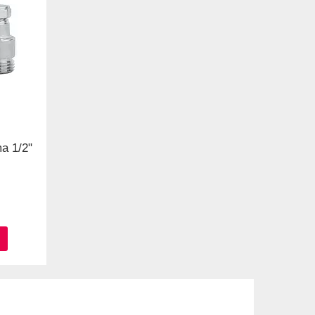
a 1/2"