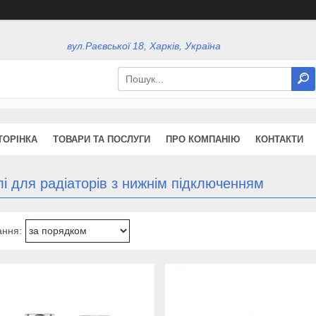
вул.Раєвської 18, Харків, Україна
ТОРІНКА
ТОВАРИ ТА ПОСЛУГИ
ПРО КОМПАНІЮ
КОНТАКТИ
і для радіаторів з нижнім підключенням