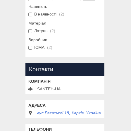
Наявність
В наявності
2
Матеріал
Латунь
2
Виробник
ICMA
2
Контакти
SANTEH-UA
вул.Раєвської 18, Харків, Україна