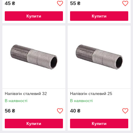
45
55
₴
₴
Купити
Купити
Напівзгін сталевий 32
Напівзгін сталевий 25
В наявності
В наявності
56
40
₴
₴
Купити
Купити