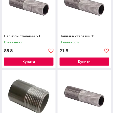
Напівзгін сталевий 50
Напівзгін сталевий 15
В наявності
В наявності
85
21
₴
₴
Купити
Купити