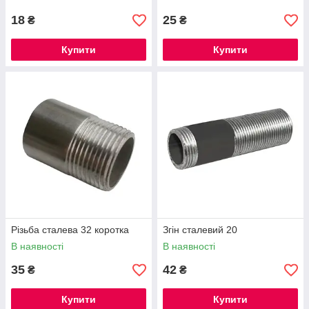
18
25
₴
₴
Купити
Купити
Різьба сталева 32 коротка
Згін сталевий 20
В наявності
В наявності
35
42
₴
₴
Купити
Купити