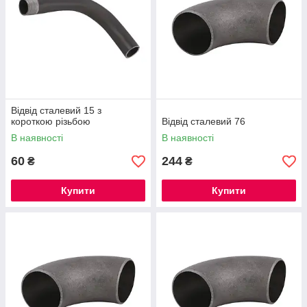
Відвід сталевий 15 з
короткою різьбою
Відвід сталевий 76
В наявності
В наявності
60
244
₴
₴
Купити
Купити