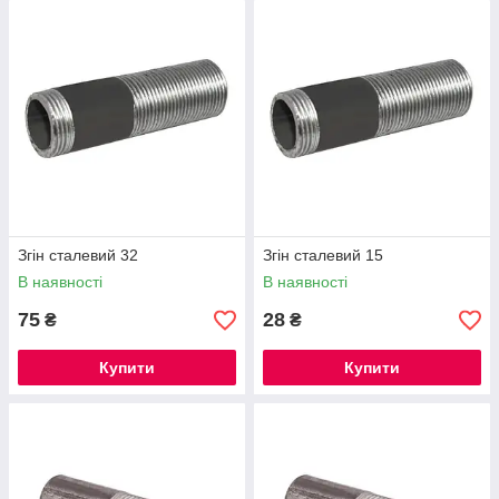
Згін сталевий 32
Згін сталевий 15
В наявності
В наявності
75
28
₴
₴
Купити
Купити