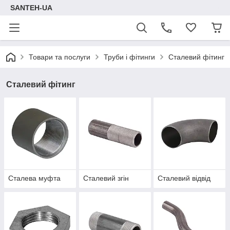
SANTEH-UA
Товари та послуги
Труби і фітинги
Сталевий фітинг
Сталевий фітинг
Сталева муфта
Сталевий згін
Сталевий відвід