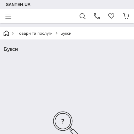
SANTEH-UA
Товари та послуги
Букси
Букси