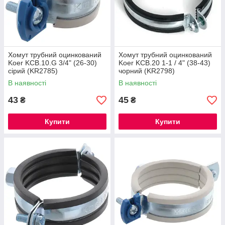
Хомут трубний оцинкований
Хомут трубний оцинкований
Koer KCB.10.G 3/4" (26-30)
Koer KCB.20 1-1 / 4" (38-43)
сірий (KR2785)
чорний (KR2798)
В наявності
В наявності
43
45
₴
₴
Купити
Купити