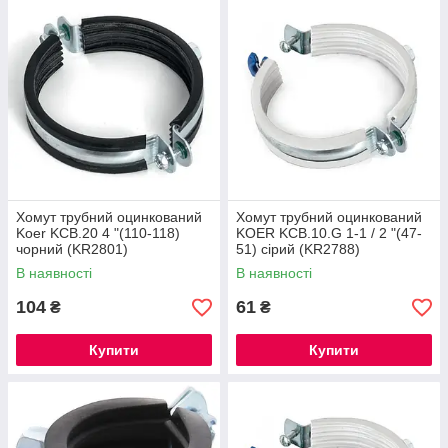
Хомут трубний оцинкований
Хомут трубний оцинкований
Koer KCB.20 4 "(110-118)
KOER KCB.10.G 1-1 / 2 "(47-
чорний (KR2801)
51) сірий (KR2788)
В наявності
В наявності
104
61
₴
₴
Купити
Купити