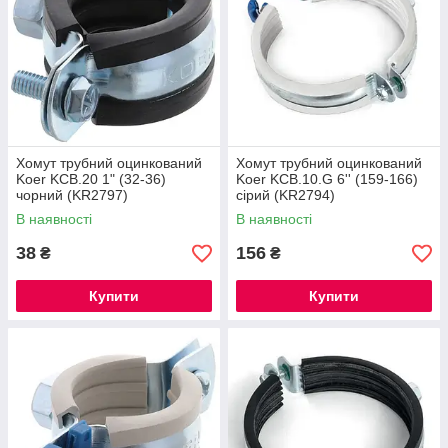
Хомут трубний оцинкований
Хомут трубний оцинкований
Koer KCB.20 1" (32-36)
Koer KCB.10.G 6'' (159-166)
чорний (KR2797)
сірий (KR2794)
В наявності
В наявності
38
156
₴
₴
Купити
Купити