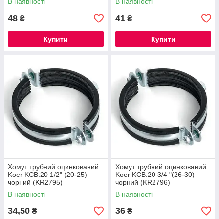
В наявності
В наявності
48
41
₴
₴
Купити
Купити
Хомут трубний оцинкований
Хомут трубний оцинкований
Koer KCB.20 1/2" (20-25)
Koer KCB.20 3/4 "(26-30)
чорний (KR2795)
чорний (KR2796)
В наявності
В наявності
34,50
36
₴
₴