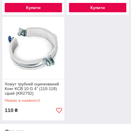
Купити
Купити
Хомут трубний оцинкований
Koer KCB.10.G 4" (110-118)
сірий (KR2792)
Немає в наявності
110
₴