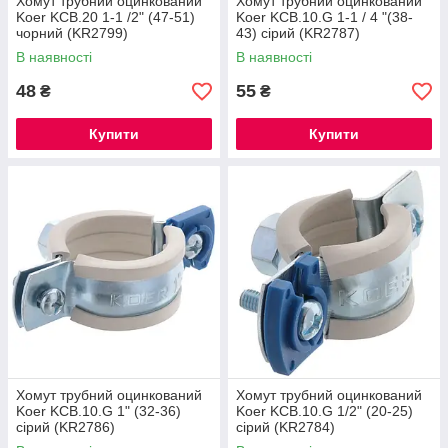
Хомут трубний оцинкований
Хомут трубний оцинкований
Koer KCB.20 1-1 /2" (47-51)
Koer KCB.10.G 1-1 / 4 "(38-
чорний (KR2799)
43) сірий (KR2787)
В наявності
В наявності
48
55
₴
₴
Купити
Купити
Хомут трубний оцинкований
Хомут трубний оцинкований
Koer KCB.10.G 1" (32-36)
Koer KCB.10.G 1/2" (20-25)
сірий (KR2786)
сірий (KR2784)