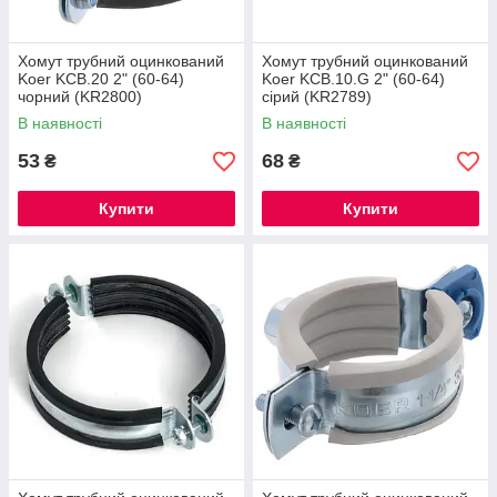
Хомут трубний оцинкований
Хомут трубний оцинкований
Koer KCB.20 2" (60-64)
Koer KCB.10.G 2" (60-64)
чорний (KR2800)
сірий (KR2789)
В наявності
В наявності
53
68
₴
₴
Купити
Купити