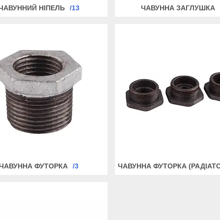
ЧАВУННИЙ НІПЕЛЬ
13
ЧАВУННА ЗАГЛУШКА
ЧАВУННА ФУТОРКА
3
ЧАВУННА ФУТОРКА (РАДІАТ