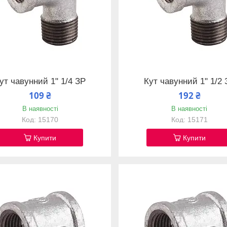
ут чавунний 1" 1/4 ЗР
Кут чавунний 1" 1/2 
109 ₴
192 ₴
В наявності
В наявності
15170
15171
Купити
Купити