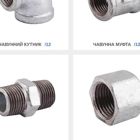
ЧАВУННИЙ КУТНИК
12
ЧАВУННА МУФТА
1