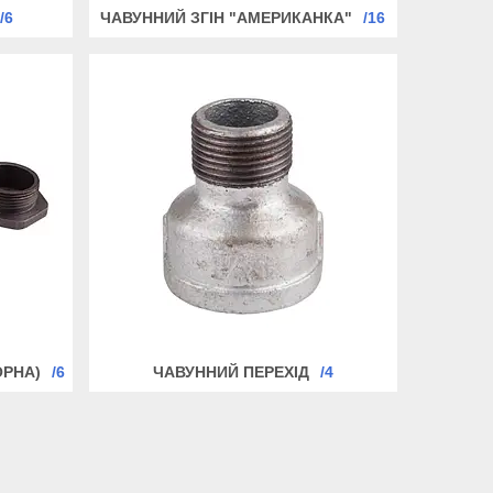
6
ЧАВУННИЙ ЗГІН "АМЕРИКАНКА"
16
ОРНА)
6
ЧАВУННИЙ ПЕРЕХІД
4