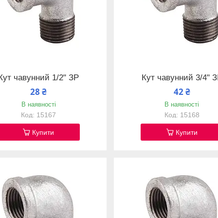
Кут чавунний 1/2" ЗР
Кут чавунний 3/4" 
28 ₴
42 ₴
В наявності
В наявності
15167
15168
Купити
Купити