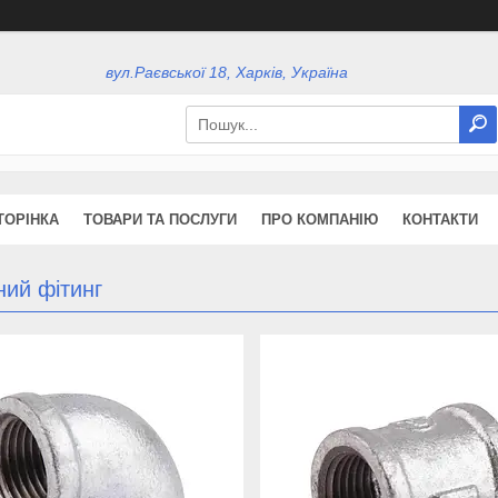
вул.Раєвської 18, Харків, Україна
ТОРІНКА
ТОВАРИ ТА ПОСЛУГИ
ПРО КОМПАНІЮ
КОНТАКТИ
ний фітинг