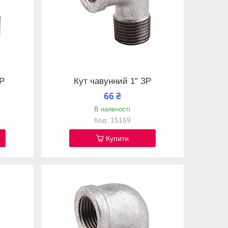
ЗР
Кут чавунний 1" ЗР
66 ₴
В наявності
15169
Купити