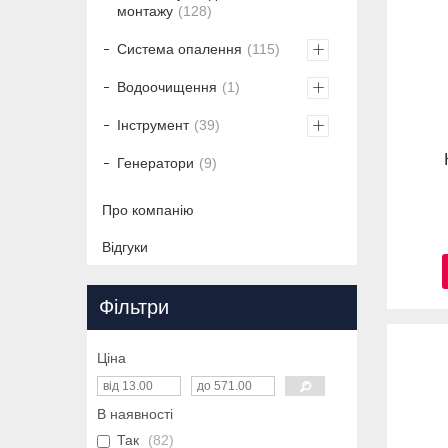
монтажу
128
Система опалення
115
Водоочищення
1
Інструмент
39
Генератори
9
Про компанію
Відгуки
Фільтри
Ціна
В наявності
Так
82