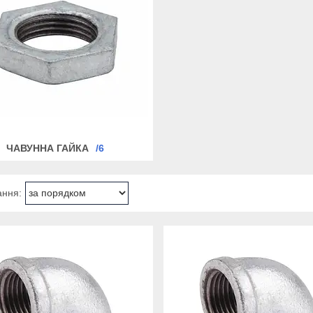
ЧАВУННА ГАЙКА
6