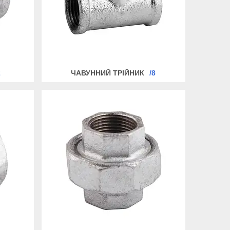
2
ЧАВУННИЙ ТРІЙНИК
8