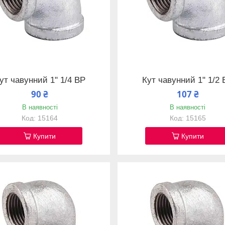
ут чавунний 1" 1/4 ВР
Кут чавунний 1" 1/2
90 ₴
107 ₴
В наявності
В наявності
15164
15165
Купити
Купити