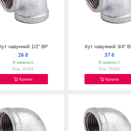
Кут чавунний 1/2" ВР
Кут чавунний 3/4" 
26 ₴
37 ₴
В наявності
В наявності
15161
15162
Купити
Купити