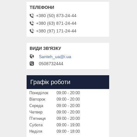
+380 (50) 873-24-44
+380 (63) 871-24-44
+380 (97) 171-24-44
Santeh_ua@i.ua
0508732444
Графік роботи
Понеділок
09:00
20:00
Вівторок
09:00
20:00
Середа
09:00
20:00
Четвер
09:00
20:00
Пʼятниця
09:00
20:00
Субота
09:00
19:00
Неділя
09:00
18:00