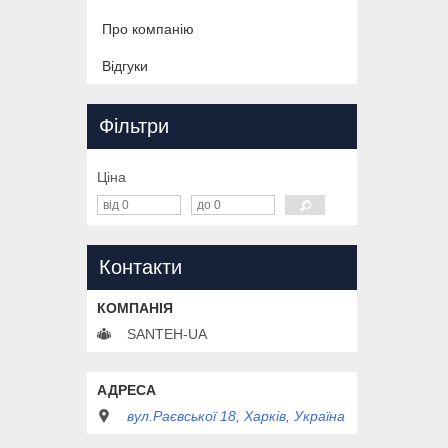
Про компанію
Відгуки
Фільтри
Ціна
Контакти
SANTEH-UA
вул.Раєвської 18, Харків, Україна