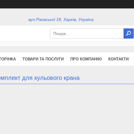
вул.Раєвської 18, Харків, Україна
ТОРІНКА
ТОВАРИ ТА ПОСЛУГИ
ПРО КОМПАНІЮ
КОНТАКТИ
омплект для кульового крана