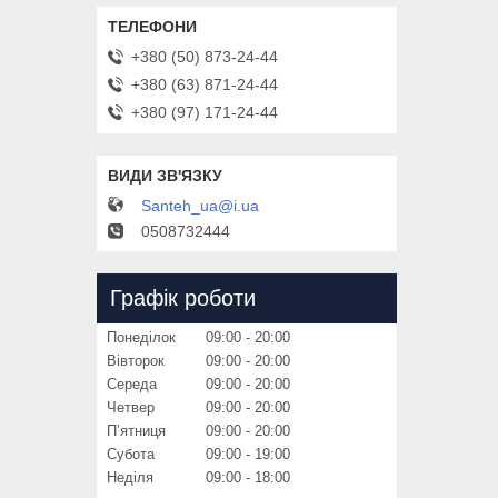
+380 (50) 873-24-44
+380 (63) 871-24-44
+380 (97) 171-24-44
Santeh_ua@i.ua
0508732444
Графік роботи
Понеділок
09:00
20:00
Вівторок
09:00
20:00
Середа
09:00
20:00
Четвер
09:00
20:00
Пʼятниця
09:00
20:00
Субота
09:00
19:00
Неділя
09:00
18:00