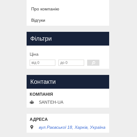
Про компанію
Відгуки
Фільтри
Ціна
Контакти
SANTEH-UA
вул.Раєвської 18, Харків, Україна