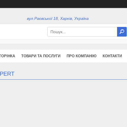
вул.Раєвської 18, Харків, Україна
ТОРІНКА
ТОВАРИ ТА ПОСЛУГИ
ПРО КОМПАНІЮ
КОНТАКТИ
 PERT