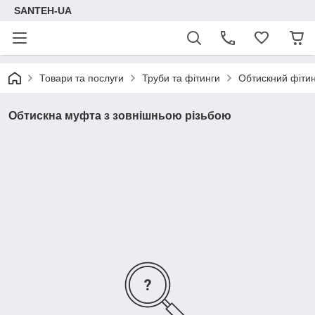
SANTEH-UA
Товари та послуги
Труби та фітинги
Обтискний фітин
Обтискна муфта з зовнішньою різьбою