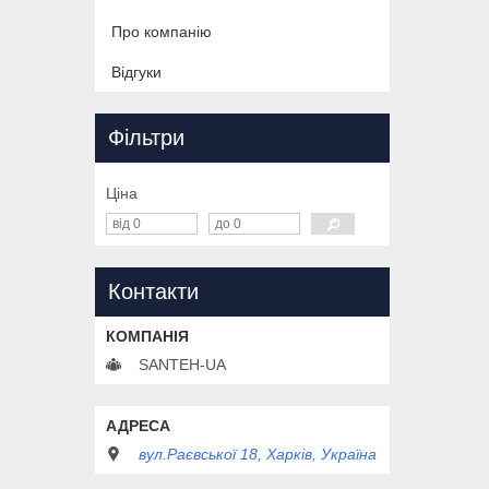
Про компанію
Відгуки
Фільтри
Ціна
Контакти
SANTEH-UA
вул.Раєвської 18, Харків, Україна