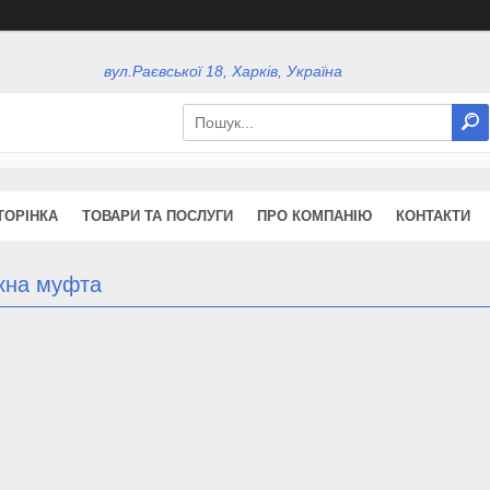
вул.Раєвської 18, Харків, Україна
ТОРІНКА
ТОВАРИ ТА ПОСЛУГИ
ПРО КОМПАНІЮ
КОНТАКТИ
кна муфта