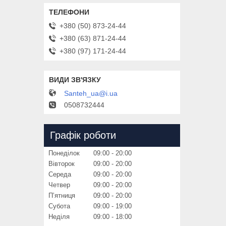
+380 (50) 873-24-44
+380 (63) 871-24-44
+380 (97) 171-24-44
Santeh_ua@i.ua
0508732444
Графік роботи
Понеділок
09:00
20:00
Вівторок
09:00
20:00
Середа
09:00
20:00
Четвер
09:00
20:00
Пʼятниця
09:00
20:00
Субота
09:00
19:00
Неділя
09:00
18:00