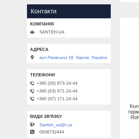
Контакти
SANTEH-UA
вул.Раєвської 18, Харків, Україна
+380 (50) 873-24-44
+380 (63) 871-24-44
+380 (97) 171-24-44
Кол
тер
Roh
Santeh_ua@i.ua
0508732444