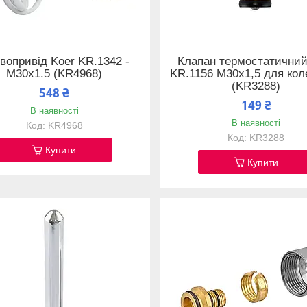
вопривід Koer KR.1342 -
Клапан термостатичний
M30x1.5 (KR4968)
KR.1156 M30x1,5 для кол
(KR3288)
548 ₴
149 ₴
В наявності
В наявності
KR4968
KR3288
Купити
Купити