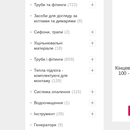
Труби та фітинги
722
Засоби для догляду за
котлами та димарями
8
Сифони, трапи
2
Ущільнювальні
матеріали
18
Труби і фітинги
659
Кінцев
Тепла підлога -
100 -
комплектуючі для
монтажу
128
Система опалення
115
Водоочищення
1
Інструмент
39
Генератори
9