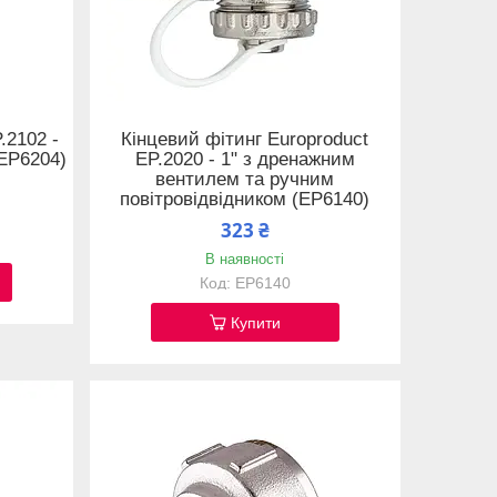
.2102 -
Кінцевий фітинг Europroduct
(EP6204)
EP.2020 - 1" з дренажним
вентилем та ручним
повітровідвідником (EP6140)
323 ₴
В наявності
EP6140
Купити