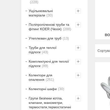
228
Ущільнювальні
матеріали
30
Поліпропіленові труби та
фітинг KOER (Чехія)
288
ВО
Утеплювач для труб
13
Труби для теплої
підлоги
43
Комплектуючі для теплої
підлоги
89
Колектори для
опалення
251
Колекторні шафи
30
Групи безпеки котла,
клапани, манометри,
термостати,термостатичні