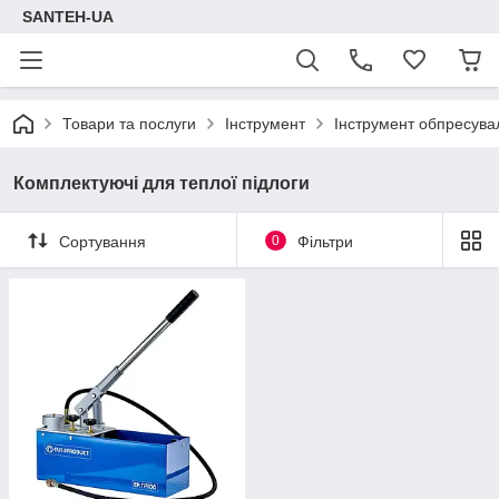
SANTEH-UA
Товари та послуги
Інструмент
Інструмент обпресува
Комплектуючі для теплої підлоги
Сортування
0
Фільтри