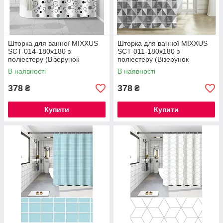
Шторка для ванної MIXXUS
Шторка для ванної MIXXUS
SCT-014-180x180 з
SCT-011-180x180 з
поліестеру (Візерунок
поліестеру (Візерунок
"Круги") (AC3584)
"Ромби" сіро-білий) (AC3581)
В наявності
В наявності
378
378
₴
₴
Купити
Купити