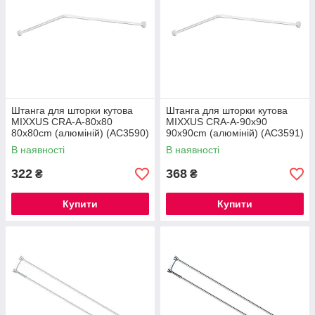
Штанга для шторки кутова
Штанга для шторки кутова
MIXXUS CRA-A-80x80
MIXXUS CRA-A-90x90
80x80cm (алюміній) (AC3590)
90x90cm (алюміній) (AC3591)
В наявності
В наявності
322
368
₴
₴
Купити
Купити