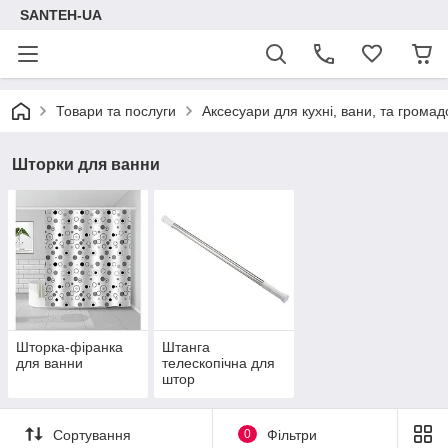
SANTEH-UA
Товари та послуги
Аксесуари для кухні, вани, та громад
Шторки для ванни
Шторка-фіранка
Штанга
для ванни
телескопічна для
штор
Сортування
0
Фільтри