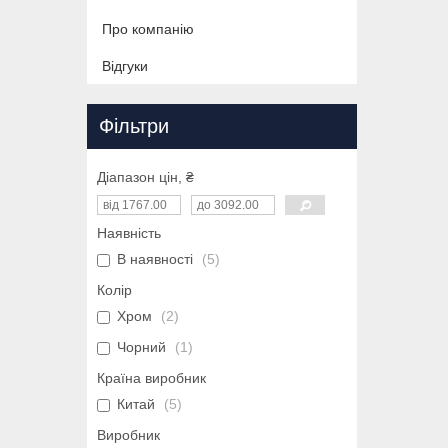
Про компанію
Відгуки
Фільтри
Діапазон цін, ₴
Наявність
В наявності
5
Колір
Хром
2
Чорний
1
Країна виробник
Китай
5
Виробник