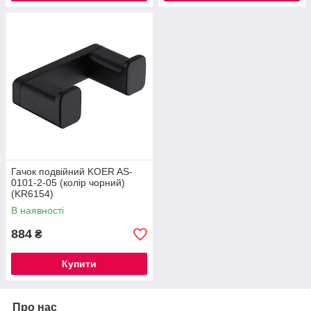
Гачок подвійний KOER AS-
0101-2-05 (колір чорний)
(KR6154)
В наявності
884
₴
Купити
Про нас