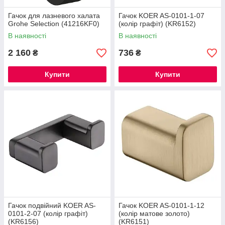
Гачок для лазневого халата
Гачок KOER AS-0101-1-07
Grohe Selection (41216KF0)
(колір графіт) (KR6152)
В наявності
В наявності
2 160
736
₴
₴
Купити
Купити
Гачок подвійний KOER AS-
Гачок KOER AS-0101-1-12
0101-2-07 (колір графіт)
(колір матове золото)
(KR6156)
(KR6151)