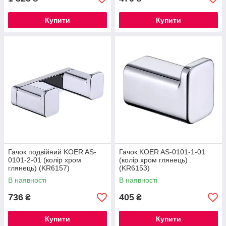
Купити
Купити
Гачок подвійний KOER AS-
Гачок KOER AS-0101-1-01
0101-2-01 (колір хром
(колір хром глянець)
глянець) (KR6157)
(KR6153)
В наявності
В наявності
736
405
₴
₴
Купити
Купити