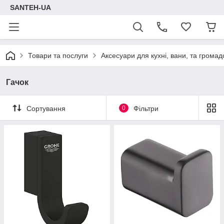
SANTEH-UA
Товари та послуги
Аксесуари для кухні, вани, та громад
Гачок
Сортування
0
Фільтри