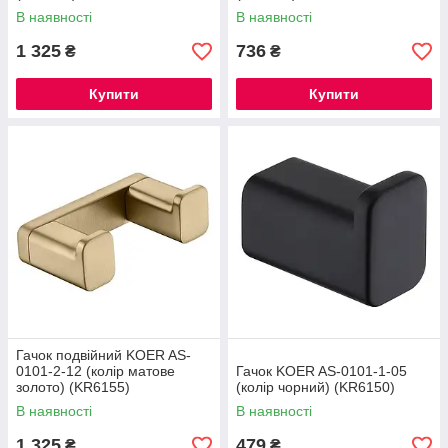
В наявності
В наявності
1 325
736
₴
₴
Купити
Купити
Гачок подвійний KOER AS-
0101-2-12 (колір матове
Гачок KOER AS-0101-1-05
золото) (KR6155)
(колір чорний) (KR6150)
В наявності
В наявності
1 325
479
₴
₴